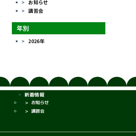
お知らせ
講習会
年別
2026年
新着情報
お知らせ
講習会