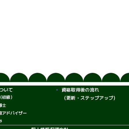
ついて
資格取得後の流れ
（初級）
（更新・ステップアップ）
導士
育アドバイザー
み